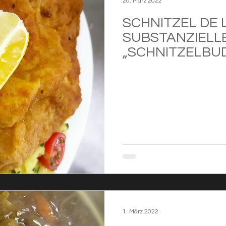
20. März 2022
SCHNITZEL DE 
SUBSTANZIELL
„SCHNITZELBU
1. März 2022