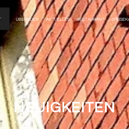
ÜBERBLICK
AKTUELLES
RESTAURANT
SPEISE
NEUIGKEITEN