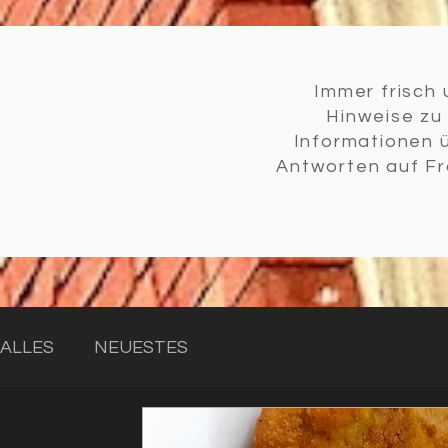
Immer frisch 
Hinweise z
Informationen 
Antworten auf Fr
ALLES
NEUESTES