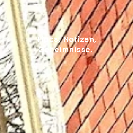
Tipps, Notizen,
Geheimnisse.