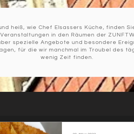
und heiß, wie Chef Elsassers Küche, finden Sie
u Veranstaltungen in den Räumen der ZUNFT
über spezielle Angebote und besondere Ereig
agen, für die wir manchmal im Troubel des tä
wenig Zeit finden.