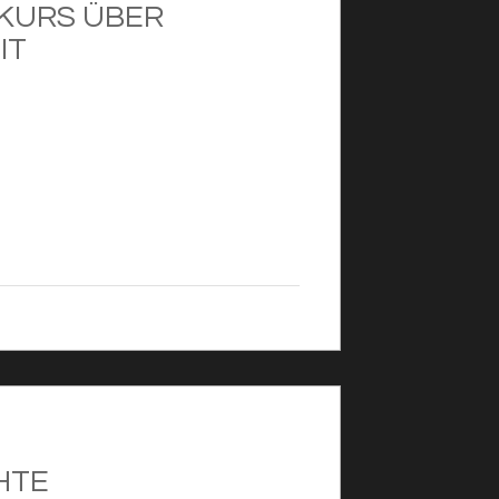
XKURS ÜBER
IT
HTE