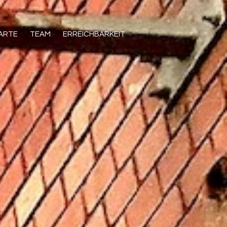
KARTE
TEAM
ERREICHBARKEIT