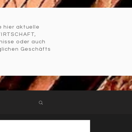
 hier aktuelle
WIRTSCHAFT,
nisse oder auch
glichen Geschäfts