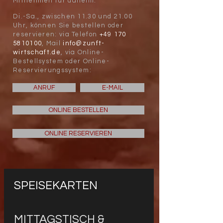
Mitnehmen für daheim.
Di.-Sa., zwischen 11.30 und 21.00
Uhr, können Sie bestellen oder
reservieren: via Telefon
+49 170
5810100
, Mail
info@zunft-
wirtschaft.de
, via
Online-
Bestellsystem oder Online-
Reservierungssystem:
ANRUF
E-MAIL
ONLINE BESTELLEN
ONLINE RESERVIEREN
SPEISEKARTEN
MITTAGSTISCH &