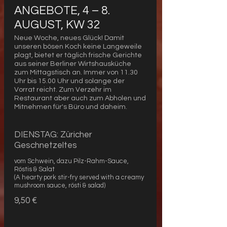
ANGEBOTE, 4 – 8.
AUGUST, KW 32
Neue Woche, neues Glück! Damit
unseren bösen Koch keine Langeweile
plagt, bietet er täglich frische Gerichte
aus seiner Berliner Wirtshausküche
zum Mittagstisch an. Immer von 11.30
Uhr bis 15.00 Uhr und solange der
Vorrat reicht. Zum Verzehr im
Restaurant aber auch zum Abholen und
Mitnehmen für's Büro und daheim.
DIENSTAG: Züricher
Geschnetzeltes
vom Schwein, dazu Pilz-Rahm-Sauce,
Röstis & Salat
(A hearty pork stir-fry served with a creamy
mushroom sauce, rösti & salad)
9,50 €