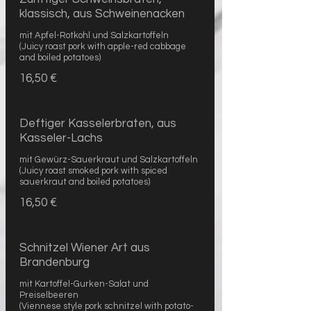
klassisch, aus Schweinenacken
mit Apfel-Rotkohl und Salzkartoffeln
(Juicy roast pork with apple-red cabbage
and boiled potatoes)
16,50 €
Deftiger Kasselerbraten, aus
Kasseler-Lachs
mit Gewürz-Sauerkraut und Salzkartoffeln
(Juicy roast smoked pork with spiced
sauerkraut and boiled potatoes)
16,50 €
Schnitzel Wiener Art aus
Brandenburg
mit Kartoffel-Gurken-Salat und
Preiselbeeren
(Viennese style pork schnitzel with potato-