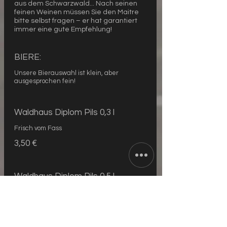
aus dem Schwarzwald... Nach seinen
feinen Weinen müssen Sie den Maitre
bitte selbst fragen – er hat garantiert
immer eine gute Empfehlung!
BIERE:
Unsere Bierauswahl ist klein, aber
ausgesprochen fein!
Waldhaus Diplom Pils 0,3 l
Frisch vom Fass
3,50 €
Waldhaus Diplom Pils 0,5 l
Frisch vom Fass
5,00 €