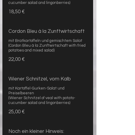
cucumber salad and lingonberries)
18,50 €
Cordon Bleu á la Zunftwirtschaft
mit Bratkartoffeln und gemischtem Salat
(Cordon Bleu á la Zunftwirtschaft with fried
potatoes and mixed salad)
22,00 €
Wiener Schnitzel, vom Kalb
mit Kartoffel-Gurken-Salat und
Preiselbeeren
(Wiener Schnitzel of veal with potato-
cucumber salad and lingonberries)
25,00 €
Noch ein kleiner Hinweis: