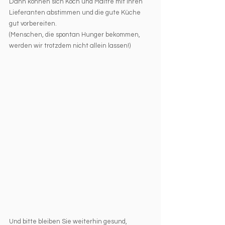
Dann können sich Koch und Maitre mit ihren 
Lieferanten abstimmen und die gute Küche 
gut vorbereiten.
(Menschen, die spontan Hunger bekommen, 
werden wir trotzdem nicht allein lassen!)
Und bitte bleiben Sie weiterhin gesund, 