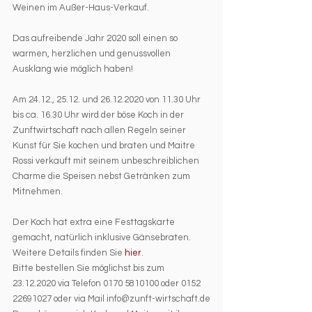
Weinen im Außer-Haus-Verkauf.
Das aufreibende Jahr 2020 soll einen so 
warmen, herzlichen und genussvollen 
Ausklang wie möglich haben!
Am 24.12., 25.12. und 26.12.2020 von 11.30 Uhr 
bis ca. 16.30 Uhr wird der böse Koch in der 
Zunftwirtschaft nach allen Regeln seiner 
Kunst für Sie kochen und braten und Maitre 
Rossi verkauft mit seinem unbeschreiblichen 
Charme die Speisen nebst Getränken zum 
Mitnehmen.
Der Koch hat extra eine Festtagskarte 
gemacht, natürlich inklusive Gänsebraten. 
Weitere Details finden Sie 
hier
.  
Bitte bestellen Sie möglichst bis zum 
23.12.2020 via Telefon 0170 5810100 oder 0152 
22691027 oder via Mail info@zunft-wirtschaft.de