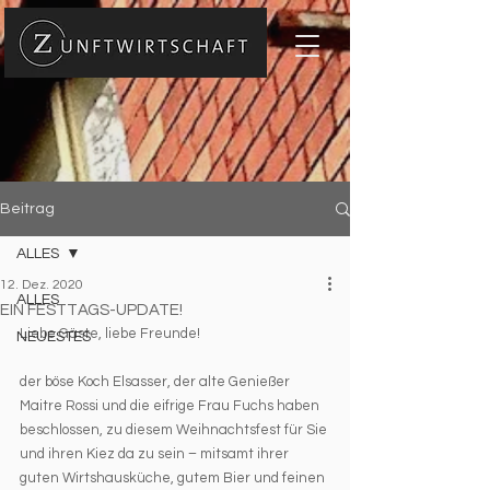
Beitrag
ALLES
12. Dez. 2020
ALLES
EIN FESTTAGS-UPDATE!
Liebe Gäste, liebe Freunde! 
NEUESTES
der böse Koch Elsasser, der alte Genießer 
Maitre Rossi und die eifrige Frau Fuchs haben 
beschlossen, zu diesem Weihnachtsfest für Sie 
und ihren Kiez da zu sein – mitsamt ihrer 
guten Wirtshausküche, gutem Bier und feinen 