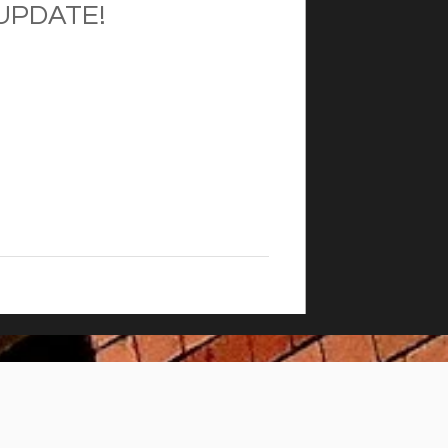
UPDATE!