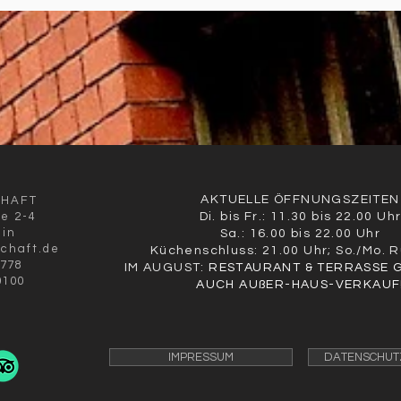
AKTUELLE ÖFFNUNGSZEITEN
CHAFT
ße 2-4
Di. bis Fr.: 11.30 bis 22.00 Uh
lin
Sa.: 16.00 bis 22.00 Uhr
schaft.de
Küchenschluss: 21.00 Uhr; So./Mo. 
9778
IM AUGUST:
RESTAURANT & TERRASSE 
0100
AUCH AUßER-HAUS-VERKAUF
IMPRESSUM
DATENSCHUT