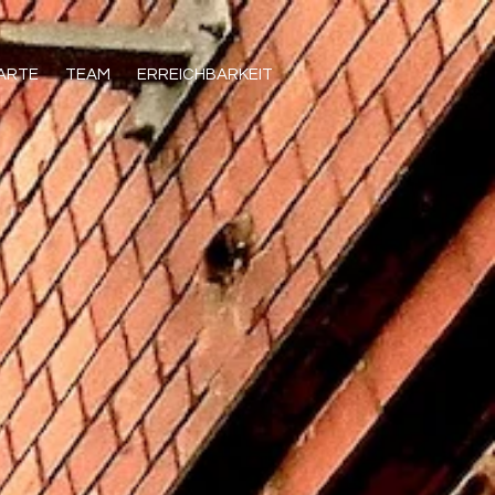
KARTE
TEAM
ERREICHBARKEIT