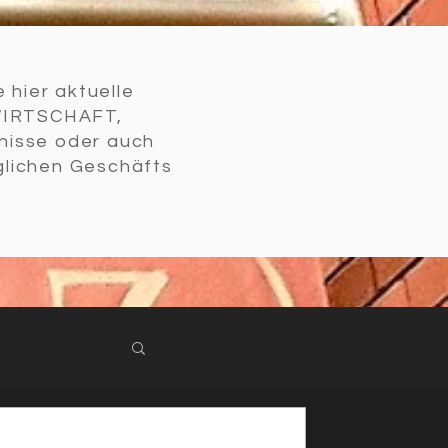
 hier aktuelle
WIRTSCHAFT,
nisse oder auch
glichen Geschäfts