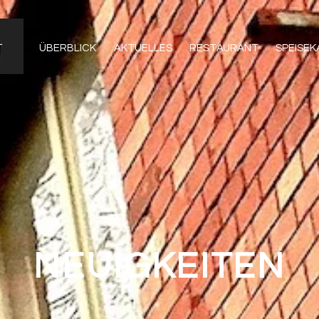
ÜBERBLICK
AKTUELLES
RESTAURANT
SPEISE
NEUIGKEITEN