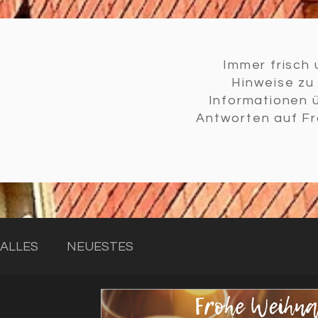
Immer frisch 
Hinweise z
Informationen 
Antworten auf Fr
ALLES
NEUESTES