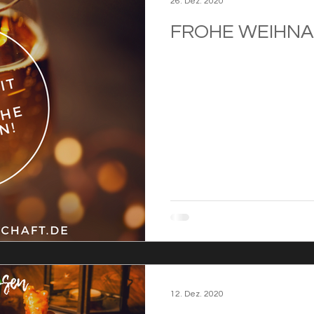
26. Dez. 2020
FROHE WEIHNA
12. Dez. 2020