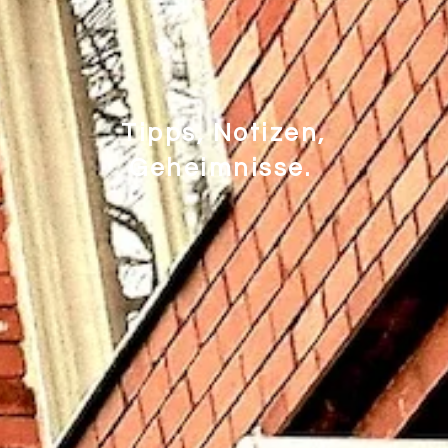
Tipps, Notizen,
Geheimnisse.