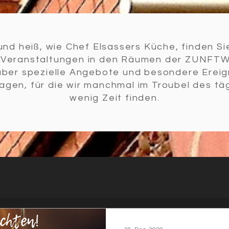
und heiß, wie Chef Elsassers Küche, finden Sie
u Veranstaltungen in den Räumen der ZUNFT
über spezielle Angebote und besondere Ereig
agen, für die wir manchmal im Troubel des tä
wenig Zeit finden.