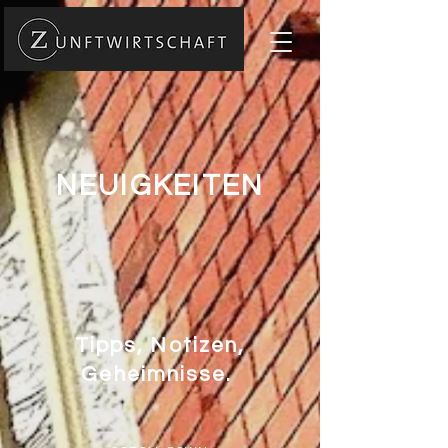
NEUIGKEITEN
Tipps, Notizen,
Geheimnisse.