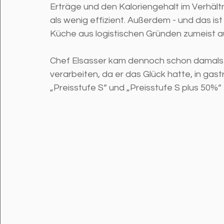
Erträge und den Kaloriengehalt im Verhäl
als wenig effizient. Außerdem - und das ist
Küche aus logistischen Gründen zumeist a
Chef Elsasser kam dennoch schon damals 
verarbeiten, da er das Glück hatte, in ga
„Preisstufe S“ und „Preisstufe S plus 50%“