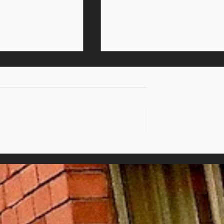
SCHMORGERICHTE
ER EXKURS ÜBER
IGKEIT