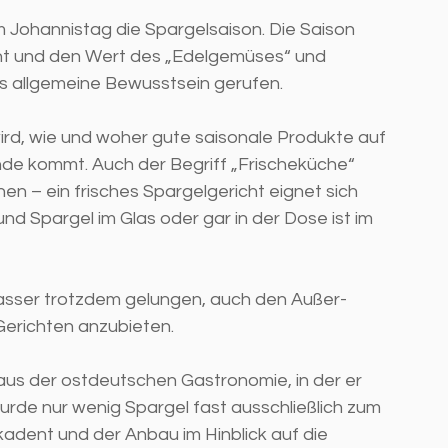
 Johannistag die Spargelsaison. Die Saison 
ht und den Wert des „Edelgemüses“ und 
 allgemeine Bewusstsein gerufen. 
wird, wie und woher gute saisonale Produkte auf 
nde kommt. Auch der Begriff „Frischeküche“ 
en – ein frisches Spargelgericht eignet sich 
 Spargel im Glas oder gar in der Dose ist im 
sasser trotzdem gelungen, auch den Außer-
erichten anzubieten. 
us der ostdeutschen Gastronomie, in der er 
urde nur wenig Spargel fast ausschließlich zum 
adent und der Anbau im Hinblick auf die 