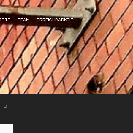
KARTE
TEAM
ERREICHBARKEIT