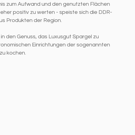
tnis zum Aufwand und den genutzten Flächen 
 eher positiv zu werten - speiste sich die DDR-
us Produkten der Region. 
in den Genuss, das Luxusgut Spargel zu 
stronomischen Einrichtungen der sogenannten 
 zu kochen. 