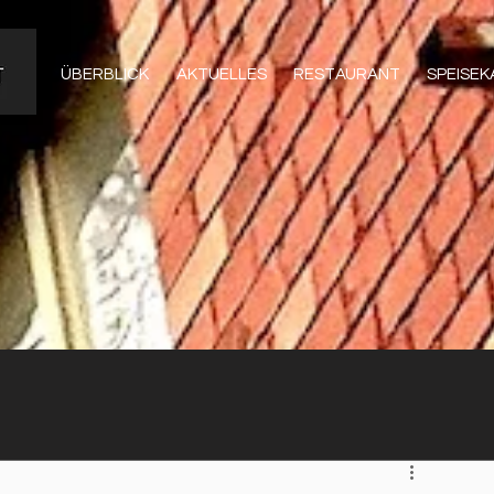
ÜBERBLICK
AKTUELLES
RESTAURANT
SPEISE