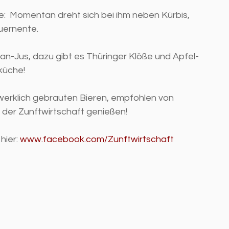
e:  Momentan dreht sich bei ihm neben Kürbis, 
uernente. 
an-Jus, dazu gibt es Thüringer Klöße und Apfel-
üche! 
werklich gebrauten Bieren, empfohlen von 
n der Zunftwirtschaft genießen!
ier: 
www.facebook.com/Zunftwirtschaft