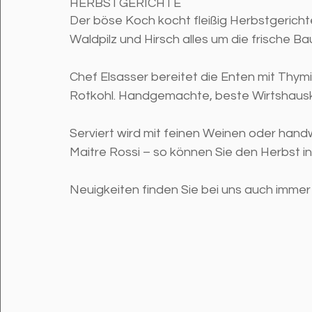
HERBSTGERICHTE
Der böse Koch kocht fleißig Herbstgericht
Waldpilz und Hirsch alles um die frische Ba
Chef Elsasser bereitet die Enten mit Thymi
Rotkohl. Handgemachte, beste Wirtshausk
Serviert wird mit feinen Weinen oder hand
Maitre Rossi – so können Sie den Herbst i
Neuigkeiten finden Sie bei uns auch immer h