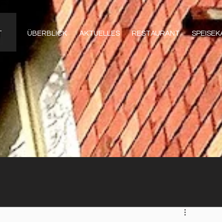
ÜBERBLICK
AKTUELLES
RESTAURANT
SPEISE