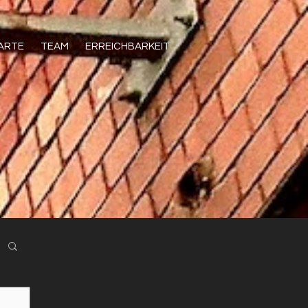
KARTE
TEAM
ERREICHBARKEIT