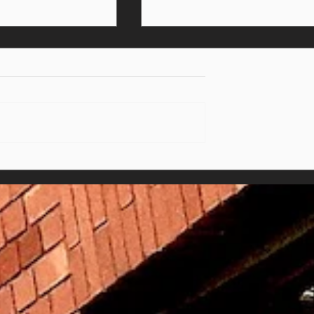
SCHMORGERICHTE
ER EXKURS ÜBER
IGKEIT