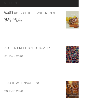
ALLES
ALLES
WINTERGERICHTE – ERSTE RUNDE
NEUESTES
17. Jan. 2021
AUF EIN FROHES NEUES JAHR!
31. Dez. 2020
FROHE WEIHNACHTEN!
26. Dez. 2020