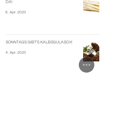
DA!
8. Apr. 2020
SONNTAGS GIBT'S KALBSGULASCH!
4. Apr. 2020
AKTUELLE BESTELLNUMMERN!
1. Apr. 2020
BITTE BLEIBEN SIE GESUND!!! AUßER-
HAUS-VERKAUF!