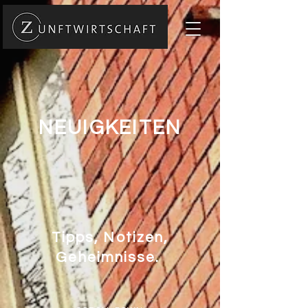
NEUIGKEITEN
Tipps, Notizen,
Geheimnisse.