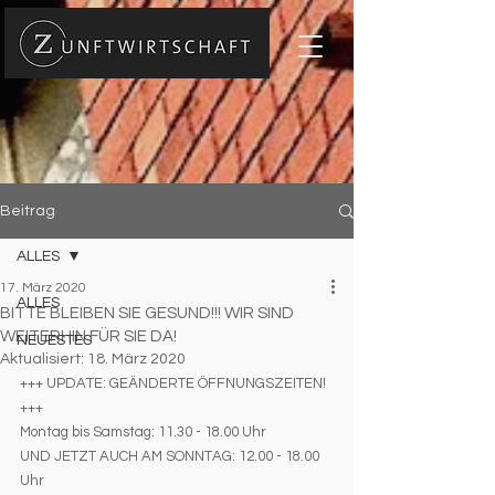
Beitrag
ALLES
17. März 2020
ALLES
BITTE BLEIBEN SIE GESUND!!! WIR SIND
WEITERHIN FÜR SIE DA!
NEUESTES
Aktualisiert:
18. März 2020
+++ UPDATE: GEÄNDERTE ÖFFNUNGSZEITEN! 
+++
Montag bis Samstag: 11.30 - 18.00 Uhr
UND JETZT AUCH AM SONNTAG: 12.00 - 18.00 
Uhr