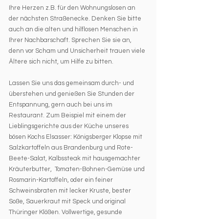
Ihre Herzen z.B. für den Wohnungslosen an 
der nächsten Straßenecke. Denken Sie bitte 
auch an die alten und hilflosen Menschen in 
Ihrer Nachbarschaft. Sprechen Sie sie an, 
denn vor Scham und Unsicherheit trauen viele 
Ältere sich nicht, um Hilfe zu bitten.
Lassen Sie uns das gemeinsam durch- und 
überstehen und genießen Sie Stunden der 
Entspannung, gern auch bei uns im 
Restaurant. Zum Beispiel mit einem der 
Lieblingsgerichte aus der Küche unseres 
bösen Kochs Elsasser: Königsberger Klopse mit 
Salzkartoffeln aus Brandenburg und Rote-
Beete-Salat, Kalbssteak mit hausgemachter 
Kräuterbutter,  Tomaten-Bohnen-Gemüse und 
Rosmarin-Kartoffeln, oder ein feiner 
Schweinsbraten mit lecker Kruste, bester 
Soße, Sauerkraut mit Speck und original 
Thüringer Klößen. Vollwertige, gesunde 