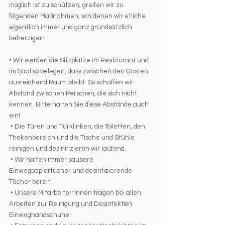
möglich ist zu schützen, greifen wir zu 
folgenden Maßnahmen, von denen wir etliche 
eigentlich immer und ganz grundsätzlich 
beherzigen: 
• Wir werden die Sitzplätze im Restaurant und 
im Saal so belegen, dass zwischen den Gästen 
ausreichend Raum bleibt. So schaffen wir 
Abstand zwischen Personen, die sich nicht  
kennen. Bitte halten Sie diese Abstände auch 
ein!
 • Die Türen und Türklinken, die Toiletten, den 
Thekenbereich und die Tische und Stühle 
reinigen und desinifizieren wir laufend.
 • Wir halten immer saubere 
Einwegpapiertücher und desinfizierende 
Tücher bereit. 
 • Unsere Mitarbeiter*innen tragen bei allen 
Arbeiten zur Reinigung und Desinfektion 
Einweghandschuhe.