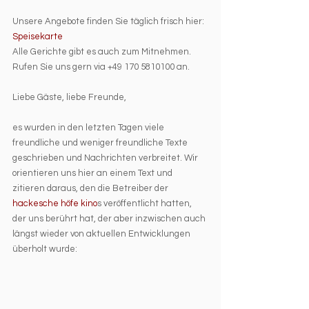
Unsere Angebote finden Sie täglich frisch hier: 
Speisekarte
Alle Gerichte gibt es auch zum Mitnehmen. 
Rufen Sie uns gern via +49 170 5810100 an. 
Liebe Gäste, liebe Freunde,
es wurden in den letzten Tagen viele 
freundliche und weniger freundliche Texte 
geschrieben und Nachrichten verbreitet. Wir 
orientieren uns hier an einem Text und 
zitieren daraus, den die Betreiber der 
hackesche höfe kino
s veröffentlicht hatten, 
der uns berührt hat, der aber inzwischen auch 
längst wieder von aktuellen Entwicklungen 
überholt wurde: