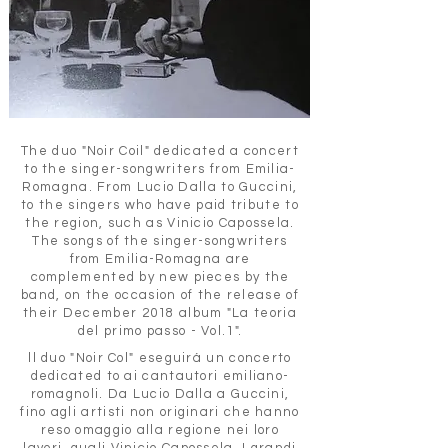
The duo "Noir Coil" dedicated a concert
to the singer-songwriters from Emilia-
Romagna. From Lucio Dalla to Guccini,
to the singers who have paid tribute to
the region, such as Vinicio Capossela.
The songs of the singer-songwriters
from Emilia-Romagna are
complemented by new pieces by the
band, on the occasion of the release of
their December 2018 album "La teoria
del primo passo - Vol.1".
ll duo "Noir Col" eseguirá un concerto
dedicated to ai cantautori emiliano-
romagnoli. Da Lucio Dalla a Guccini,
fino agli artisti non originari che hanno
reso omaggio alla regione nei loro