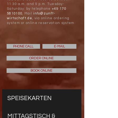
11:30 a.m. and 9 p.m. Tuesday-
Saturday: by telephone
+49 170
5810100
, Mail
info@zunft-
wirtschaft.de
, via
online ordering
system or online reservation system:
PHONE CALL
E-MAIL
ORDER ONLINE
BOOK ONLINE
SPEISEKARTEN
MITTAGSTISCH &