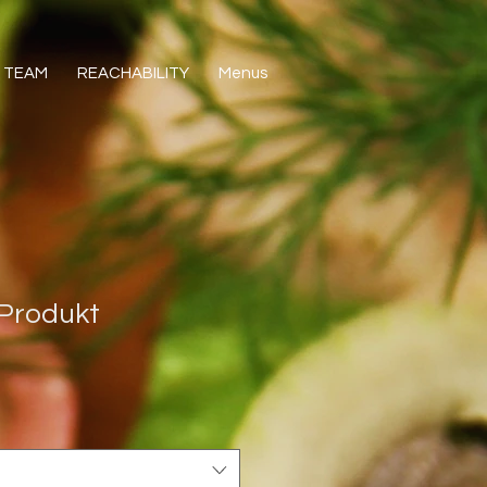
TEAM
REACHABILITY
Menus
 Produkt