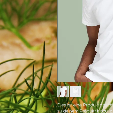
Dies ist eine Produktbesch
zu deinem Produkt hinzu, z