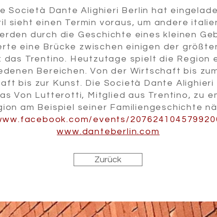
e Società Dante Alighieri Berlin hat eingelade
l sieht einen Termin voraus, um andere italie
erden durch die Geschichte eines kleinen Geb
rte eine Brücke zwischen einigen der größt
: das Trentino. Heutzutage spielt die Region 
iedenen Bereichen. Von der Wirtschaft bis zu
ft bis zur Kunst. Die Società Dante Alighieri
 Von Lutterotti, Mitglied aus Trentino, zu e
gion am Beispiel seiner Familiengeschichte n
www.facebook.com/events/207624104579920
www.danteberlin.com
Zurück