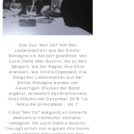
Das Duo "Noir Coil" hat den
Liedermachern aus der Emilia-
Romagna ein Konzert gewidmet. Von
Lucio Dalla über Guccini, bis zu den
Sängern, die der Region ihre Ehre
erwiesen, wie Vinicio Capossela. Die
Songs der Liedermacher aus der
Emilia-Romagna werden von
neuartigen Stücken der Band
ergänzt, anlässlich des Erscheinens
ihres Albums vom Dezember 2018 "La
teoria del primo passo - Vol.1".
ll duo "Noir Col" eseguirá un concerto
dedicato ai cantautori emiliano-
romagnoli. Da Lucio Dalla a Guccini,
fino agli artisti non originari che hanno