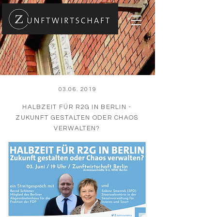
03.06. 2019
HALBZEIT FÜR R2G IN BERLIN -
ZUKUNFT GESTALTEN ODER CHAOS
VERWALTEN?