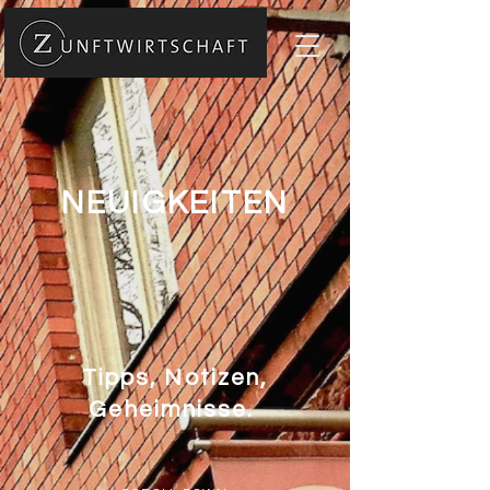
NEUIGKEITEN
Tipps, Notizen,
Geheimnisse.