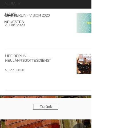
ALLES
ALLES
LIFE BERLIN - VISION 2020
NEUESTES
2. Feb. 2020
LIFE BERLIN -
NEUJAHRSGOTTESDIENST
5. Jan. 2020
Zurück