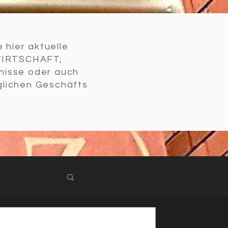
 hier aktuelle
WIRTSCHAFT,
nisse oder auch
glichen Geschäfts