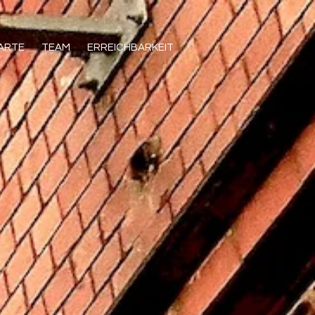
KARTE
TEAM
ERREICHBARKEIT