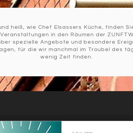
und heiß, wie Chef Elsassers Küche, finden Sie
u Veranstaltungen in den Räumen der ZUNFT
über spezielle Angebote und besondere Ereig
agen, für die wir manchmal im Troubel des tä
wenig Zeit finden.