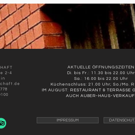
AKTUELLE ÖFFNUNGSZEITEN
CHAFT
ße 2-4
Di. bis Fr.: 11.30 bis 22.00 Uh
lin
Sa.: 16.00 bis 22.00 Uhr
schaft.de
Küchenschluss: 21.00 Uhr; So./Mo. 
9778
IM AUGUST:
RESTAURANT & TERRASSE 
0100
AUCH AUßER-HAUS-VERKAUF
IMPRESSUM
DATENSCHUT