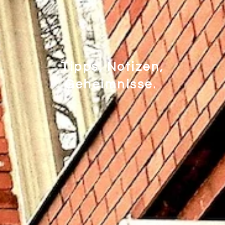
Tipps, Notizen,
Geheimnisse.