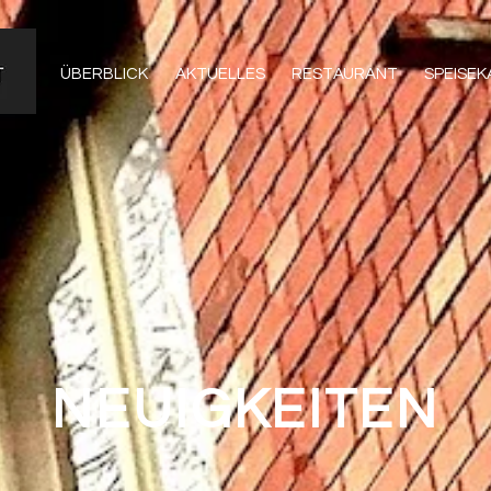
ÜBERBLICK
AKTUELLES
RESTAURANT
SPEISE
NEUIGKEITEN