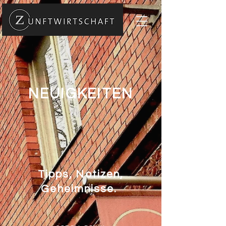
NEUIGKEITEN
Tipps, Notizen,
Geheimnisse.