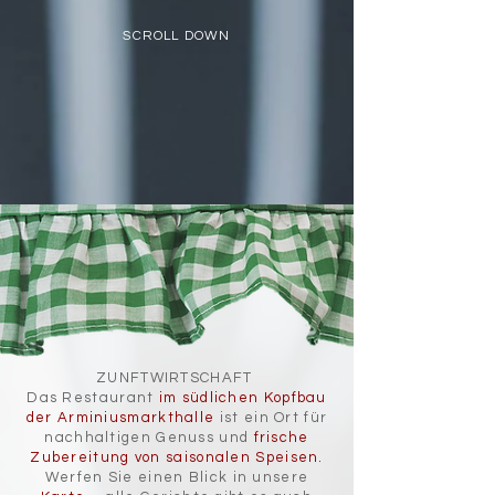
SCROLL DOWN
ZUNFTWIRTSCHAFT
Das Restaurant
im südlichen Kopfbau
der Arminiusmarkthalle
ist ein Ort für
nachhaltigen Genuss und
frische
Zubereitung
von saisonalen Speisen
.
Werfen Sie einen Blick in unsere