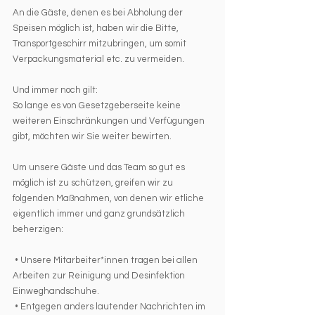
An die Gäste, denen es bei Abholung der 
Speisen möglich ist, haben wir die Bitte, 
Transportgeschirr mitzubringen, um somit 
Verpackungsmaterial etc. zu vermeiden.
Und immer noch gilt: 
So lange es von Gesetzgeberseite keine 
weiteren Einschränkungen und Verfügungen 
gibt, möchten wir Sie weiter bewirten.
Um unsere Gäste und das Team so gut es 
möglich ist zu schützen, greifen wir zu 
folgenden Maßnahmen, von denen wir etliche 
eigentlich immer und ganz grundsätzlich 
beherzigen: 
 • Unsere Mitarbeiter*innen tragen bei allen 
Arbeiten zur Reinigung und Desinfektion 
Einweghandschuhe.
 • Entgegen anders lautender Nachrichten im 