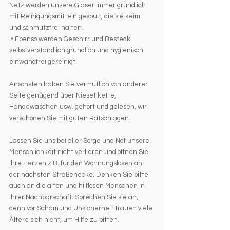
Netz werden unsere Gläser immer gründlich 
mit Reinigungsmitteln gespült, die sie keim- 
und schmutzfrei halten. 
 • Ebenso werden Geschirr und Besteck 
selbstverständlich gründlich und hygienisch 
einwandfrei gereinigt. 
Ansonsten haben Sie vermutlich von anderer 
Seite genügend über Niesetikette, 
Händewaschen usw. gehört und gelesen, wir 
verschonen Sie mit guten Ratschlägen.
Lassen Sie uns bei aller Sorge und Not unsere 
Menschlichkeit nicht verlieren und öffnen Sie 
Ihre Herzen z.B. für den Wohnungslosen an 
der nächsten Straßenecke. Denken Sie bitte 
auch an die alten und hilflosen Menschen in 
Ihrer Nachbarschaft. Sprechen Sie sie an, 
denn vor Scham und Unsicherheit trauen viele 
Ältere sich nicht, um Hilfe zu bitten.