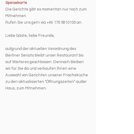
Speisekarte
Die Gerichte gibt es momentan nur noch zum 
Mitnehmen. 
Rufen Sie uns gern via +49 170 5810100 an. 
Liebe Gäste, liebe Freunde,
aufgrund der aktuellen Verordnung des 
Berliner Senats bleibt unser Restaurant bis 
auf Weiteres geschlossen. Dennoch bleiben 
wir für Sie da und verkaufen Ihnen eine 
Auswahl von Gerichten unserer Frischeküche 
zu den aktualisierten "Öffnungszeiten" außer 
Haus, zum Mitnehmen. 