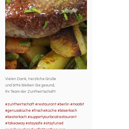
Vielen Dank, herzliche Grüße 
und bitte bleiben Sie gesund, 
Ihr Team der Zunftwirtschaft!
#zunftwirtschaft
#restaurant
#berlin
#moabit
#genussküche
#frischeküche
#böserkoch
#besterkoch
#supportyourlocalrestaurant
#takeaway
#staysafe
#staytuned