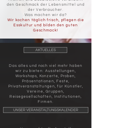
den Geschmack der Lebensmittel und
der Verbraucher.
Was machen wir da?
Wir kochen täglich frisch, pflegen die
Esskultur und bilden den guten
Geschmack!
AKTUELLES
Das alles und noch viel mehr haben
wir zu bieten: Ausstellungen,
Workshops, Konzerte, Proben,
Präsentationen, Feste,
Privatveranstaltungen, für Künstler,
Vereine, Gruppen,
Reisegesellschaften, Institutionen,
Firmen.
UNSER VERANSTALTUNGSKALENDER