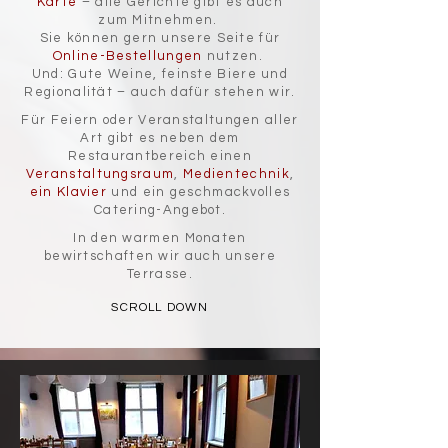
Karte
– alle Gerichte gibt es auch
zum Mitnehmen.
Sie können gern unsere Seite für
Online-Bestellungen
nutzen.
Und: Gute Weine, feinste Biere und
Regionalität – auch dafür stehen wir.
Für Feiern oder Veranstaltungen aller
Art gibt es neben dem
Restaurantbereich einen
Veranstaltungsraum
,
Medientechnik
,
ein Klavier
und ein geschmackvolles
Catering-Angebot.
In den warmen Monaten
bewirtschaften wir auch unsere
Terrasse.
SCROLL DOWN