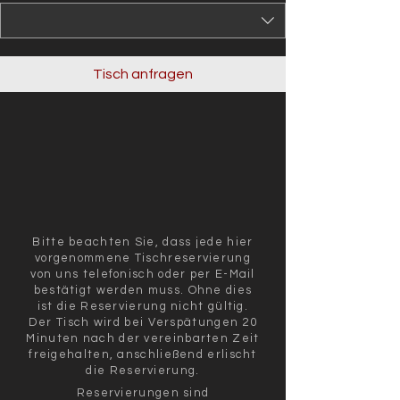
Tisch anfragen
Bitte beachten Sie, dass jede hier
vorgenommene Tischreservierung
von uns telefonisch oder per E-Mail
bestätigt werden muss. Ohne dies
ist die Reservierung nicht gültig.
Der Tisch wird bei Verspätungen 20
Minuten nach der vereinbarten Zeit
freigehalten, anschließend erlischt
die Reservierung.
Reservierungen sind