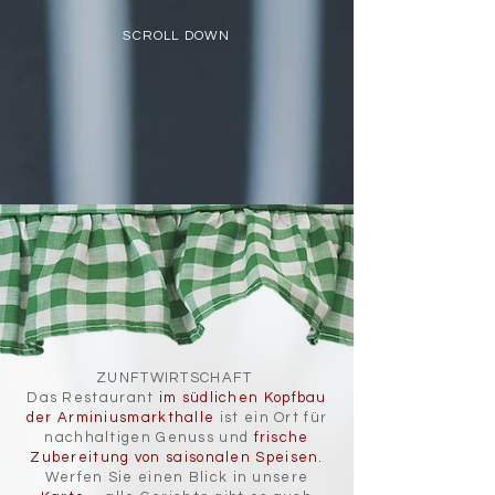
SCROLL DOWN
ZUNFTWIRTSCHAFT
Das Restaurant
im südlichen Kopfbau
der Arminiusmarkthalle
ist ein Ort für
nachhaltigen Genuss und
frische
Zubereitung
von saisonalen Speisen
.
Werfen Sie einen Blick in unsere